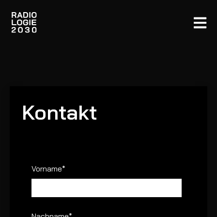
Open m
Kontakt
Vorname
*
Nachname
*